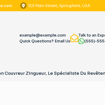
e.com
123 Main Street, Springfield, USA
example@example.com
Talk to an Exp
Quick Questions? Email Us
(555)-55
n Couvreur Zingueur, Le Spécialiste Du Revête