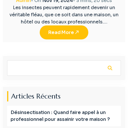
Admin
- On
Nov 19, 2024
-
3 mins, 20 secs
Les insectes peuvent rapidement devenir un
véritable fléau, que ce soit dans une maison, un
hôtel ou des locaux professionnels.…
Read More
Articles Récents
Désinsectisation : Quand faire appel à un
professionnel pour assainir votre maison ?